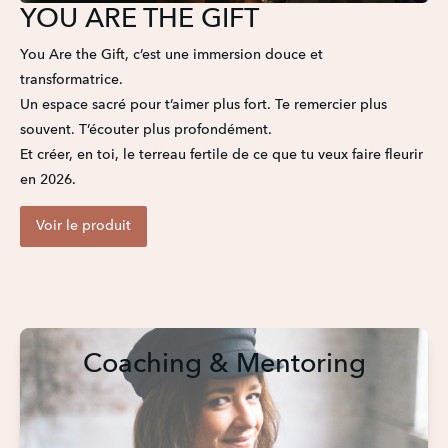
YOU ARE THE GIFT
You Are the Gift, c’est une immersion douce et 
transformatrice.

Un espace sacré pour t’aimer plus fort. Te remercier plus 
souvent. T’écouter plus profondément.

Et créer, en toi, le terreau fertile de ce que tu veux faire fleurir 
en 2026.
Voir le produit
Coaching & Mentoring